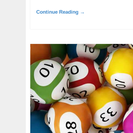
Continue Reading →