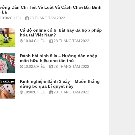
ướng Dẫn Chi Tiết Về Luật Và Cách Chơi Bài Binh
3 Lá
10:06:CHIỀU
28 THÁNG TÁM 2022
Cá độ online có bị bắt hay đã hợp pháp
hóa tại Việt Nam?
10:04:CHIỀU
28 THÁNG TÁM 2022
Đánh bài binh 9 lá – Hướng dẫn nhập
môn hữu hiệu cho tân thủ
10:02:CHIỀU
28 THÁNG TÁM 2022
Kinh nghiệm đánh 3 cây – Muốn thắng
đừng bỏ qua bí quyết này
10:00:CHIỀU
28 THÁNG TÁM 2022