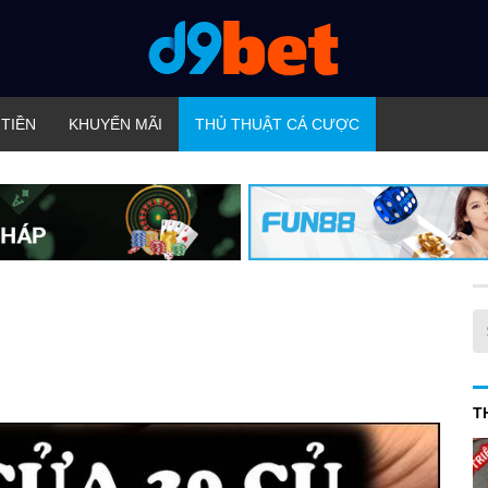
 TIỀN
KHUYẾN MÃI
THỦ THUẬT CÁ CƯỢC
T