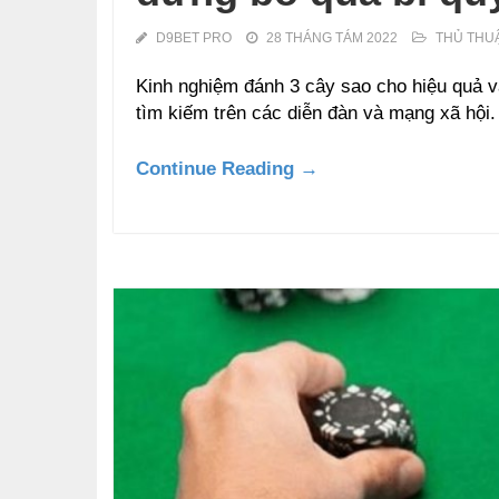
D9BET PRO
28 THÁNG TÁM 2022
THỦ THU
Kinh nghiệm đánh 3 cây sao cho hiệu quả 
tìm kiếm trên các diễn đàn và mạng xã hội
Continue Reading →