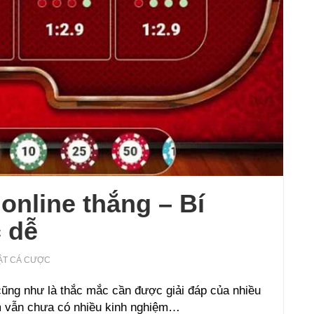
online thắng – Bí
 dễ
ẬT CÁ CƯỢC
cũng như là thắc mắc cần được giải đáp của nhiều
 vẫn chưa có nhiều kinh nghiệm…