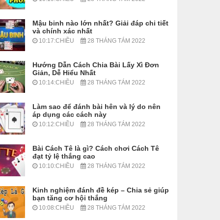
Mậu binh nào lớn nhất? Giải đáp chi tiết
và chính xác nhất
10:17:CHIỀU
28 THÁNG TÁM 2022
Hướng Dẫn Cách Chia Bài Lấy Xì Đơn
Giản, Dễ Hiểu Nhất
10:14:CHIỀU
28 THÁNG TÁM 2022
Làm sao để đánh bài hên và lý do nên
áp dụng các cách này
10:12:CHIỀU
28 THÁNG TÁM 2022
Bài Cách Tê là gì? Cách chơi Cách Tê
đạt tỷ lệ thắng cao
10:10:CHIỀU
28 THÁNG TÁM 2022
Kinh nghiệm đánh đề kép – Chia sẻ giúp
bạn tăng cơ hội thắng
10:08:CHIỀU
28 THÁNG TÁM 2022