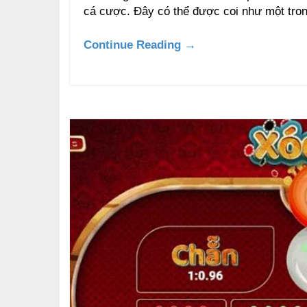
cá cược. Đây có thể được coi như một tr
Continue Reading →