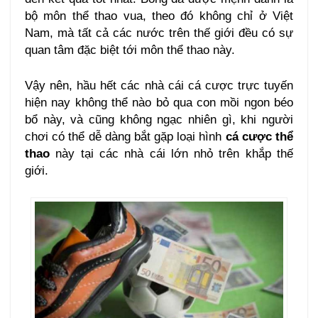
bộ môn thể thao vua, theo đó không chỉ ở Việt
Nam, mà tất cả các nước trên thế giới đều có sự
quan tâm đặc biệt tới môn thể thao này.
Vậy nên, hầu hết các nhà cái cá cược trực tuyến
hiện nay không thể nào bỏ qua con mồi ngon béo
bổ này, và cũng không ngạc nhiên gì, khi người
chơi có thể dễ dàng bắt gặp loại hình
cá cược thể
thao
này tại các nhà cái lớn nhỏ trên khắp thế
giới.