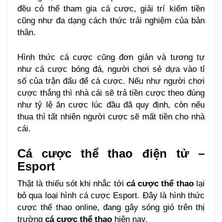
đều có thể tham gia cá cược, giải trí kiếm tiền
cũng như đa dạng cách thức trải nghiệm của bản
thân.
Hình thức cá cược cũng đơn giản và tương tự
như cá cược bóng đá, người chơi sẻ dựa vào tỉ
số của trận đấu để cá cược. Nếu như người chơi
cược thắng thì nhà cái sẽ trả tiền cược theo đúng
như tỷ lệ ăn cược lúc đầu đã quy định, còn nếu
thua thì tất nhiên người cược sẽ mất tiền cho nhà
cái.
Cá cược thể thao điện tử –
Esport
Thật là thiếu sót khi nhắc tới
cá cược thể thao
lại
bỏ qua loại hình cá cược Esport. Đây là hình thức
cược thể thao online, đang gây sóng gió trên thị
trường
cá cược thể thao
hiện nay.