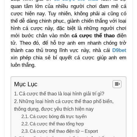
quan tâm lớn của nhiều người chơi đam mê cá
cược hiện nay. Tuy nhiên, không phải ai cũng có
thể dễ dàng chinh phục, giành chiến thắng với loại
hình cá cược này, đặc biệt là những người chơi
mới bước chân vào môn
cá cược thể thao
điện
tử. Theo đó, để hỗ trợ anh em nhanh chóng trở
thành cao thủ trong lĩnh vực này, nhà cái
D9bet
xin phép chia sẻ bí quyết cá cược giúp anh em
luôn thắng.
Mục Lục
Cá cược thể thao là loại hình giải trí gì?
Những loại hình cá cược thể thao phổ biến,
thông dụng, được yêu thích hiện nay
Cá cược bóng đá trực tuyến
Cá cược thể thao tổng hợp
Cá cược thể thao điện tử – Esport