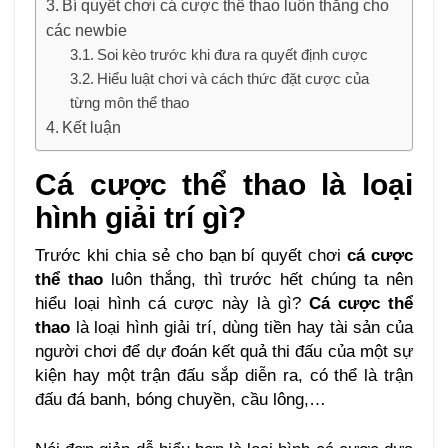
Bí quyết chơi cá cược thể thao luôn thắng cho
các newbie
Soi kèo trước khi đưa ra quyết định cược
Hiểu luật chơi và cách thức đặt cược của
từng môn thể thao
Kết luận
Cá cược thể thao là loại
hình giải trí gì?
Trước khi chia sẻ cho bạn bí quyết chơi
cá cược
thể thao
luôn thắng, thì trước hết chúng ta nên
hiểu loại hình cá cược này là gì?
Cá cược thể
thao
là loại hình giải trí, dùng tiền hay tài sản của
người chơi để dự đoán kết quả thi đấu của một sự
kiện hay một trận đấu sắp diễn ra, có thể là trận
đấu đá banh, bóng chuyền, cầu lông,…