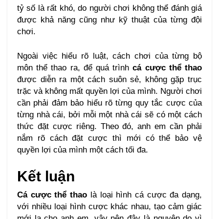
tỷ số là rất khó, do người chơi không thể đánh giá
được khả năng cũng như kỹ thuật của từng đội
chơi.
Ngoài việc hiểu rõ luật, cách chơi của từng bộ
môn thể thao ra, để quá trình
cá cược thể thao
được diễn ra một cách suôn sẻ, không gặp trục
trặc và không mất quyền lợi của mình. Người chơi
cần phải đảm bảo hiểu rõ từng quy tắc cược của
từng nhà cái, bởi mỗi một nhà cái sẽ có một cách
thức đặt cược riêng. Theo đó, anh em cần phải
nắm rõ cách đặt cược thì mới có thể bảo vệ
quyền lợi của mình một cách tối đa.
Kết luận
Cá cược thể thao
là loại hình cá cược đa dạng,
với nhiều loại hình cược khác nhau, tạo cảm giác
mới lạ cho anh em, vậy nên đây là nguyên do vì